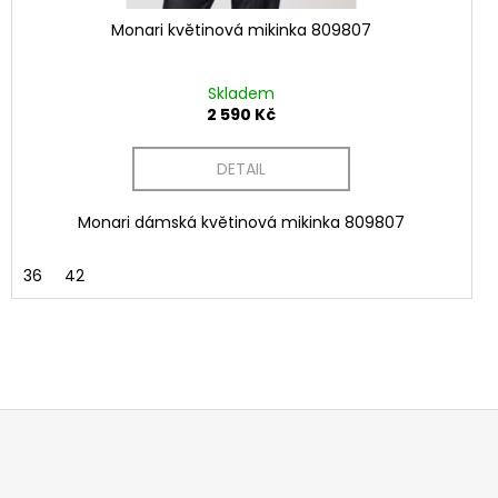
Monari květinová mikinka 809807
Skladem
2 590 Kč
DETAIL
Monari dámská květinová mikinka 809807
36
42