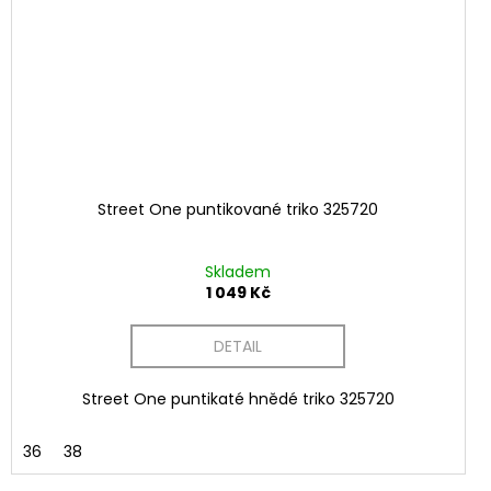
Street One puntikované triko 325720
Skladem
1 049 Kč
DETAIL
Street One puntikaté hnědé triko 325720
36
38