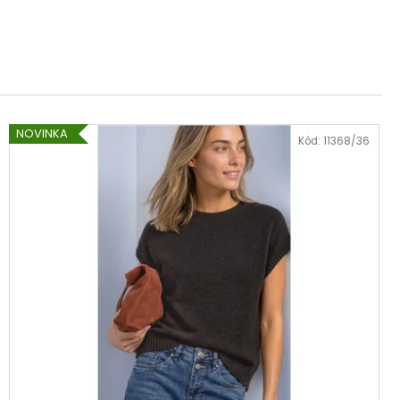
NOVINKA
Kód:
11368/36