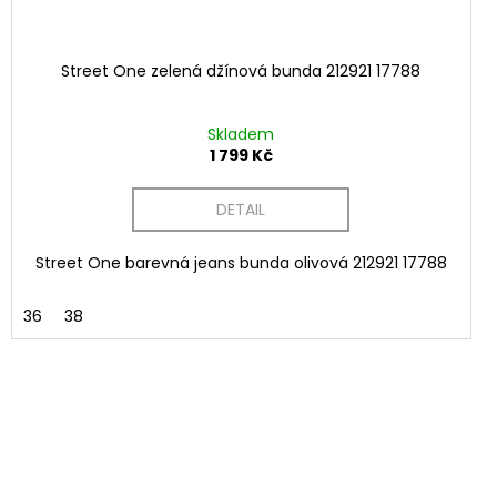
Street One zelená džínová bunda 212921 17788
Skladem
1 799 Kč
DETAIL
Street One barevná jeans bunda olivová 212921 17788
36
38