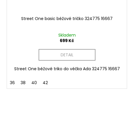
Street One basic béžové tričko 324775 16667
Skladem
699 Kč
DETAIL
Street One béžové triko do véčka Ada 324775 16667
36
38
40
42