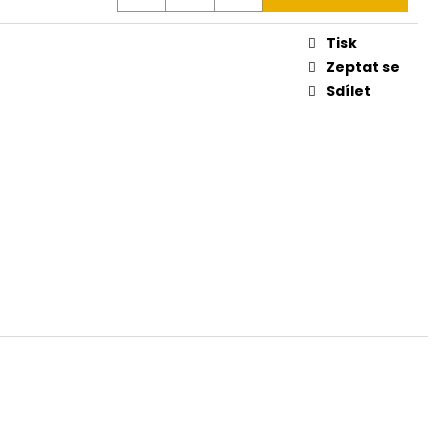
Tisk
Zeptat se
Sdílet