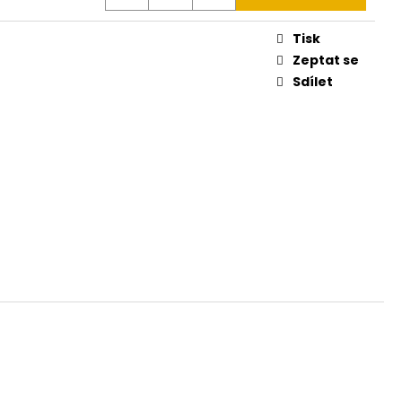
Tisk
Zeptat se
Sdílet