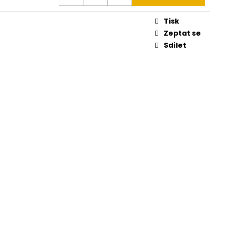
79
Tisk
Zeptat se
Sdílet