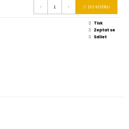
DO KOŠÍKU
Tisk
Zeptat se
Sdílet