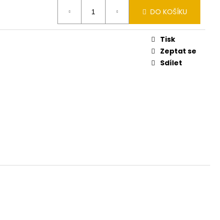
DO KOŠÍKU
Tisk
Zeptat se
Sdílet