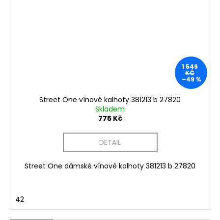
1 549
KČ
–49 %
Street One vínové kalhoty 381213 b 27820
Skladem
775 Kč
DETAIL
Street One dámské vínové kalhoty 381213 b 27820
42