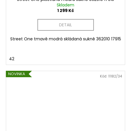
Skladem
1 299 Kč
DETAIL
Street One tmavě modrá skládaná sukně 362010 17915
42
NOVINKA
Kód:
11182/34