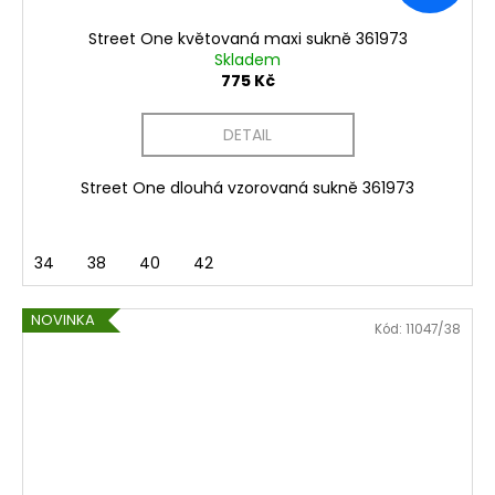
Street One květovaná maxi sukně 361973
Skladem
775 Kč
DETAIL
Street One dlouhá vzorovaná sukně 361973
34
38
40
42
NOVINKA
Kód:
11047/38