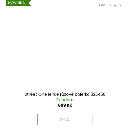
NOVINKA
Kód:
11215/36
Street One lehké růžové bolerko 325458
Skladem
699 Kč
DETAIL