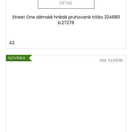
DETAIL
Street One dámské hnědé pruhované tričko 324680
b.27276
42
NOVINKA
Kód:
11224/40