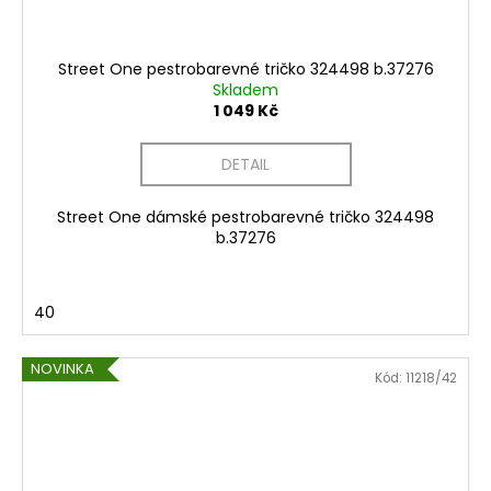
Street One pestrobarevné tričko 324498 b.37276
Skladem
1 049 Kč
DETAIL
Street One dámské pestrobarevné tričko 324498
b.37276
40
NOVINKA
Kód:
11218/42