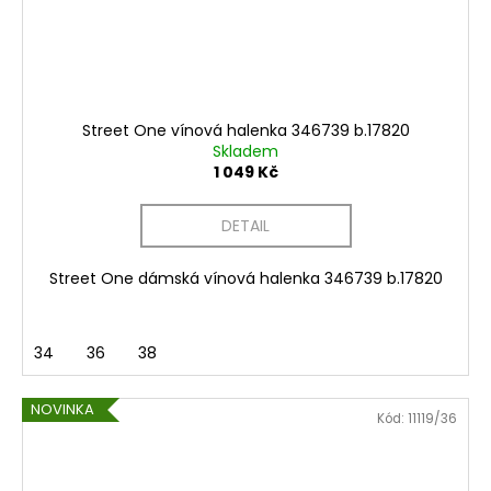
Street One vínová halenka 346739 b.17820
Skladem
1 049 Kč
DETAIL
Street One dámská vínová halenka 346739 b.17820
34
36
38
NOVINKA
Kód:
11119/36