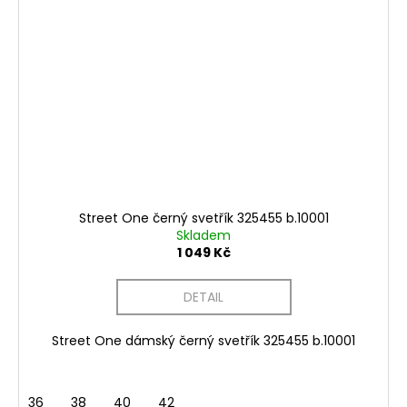
Street One černý svetřík 325455 b.10001
Skladem
1 049 Kč
DETAIL
Street One dámský černý svetřík 325455 b.10001
36
38
40
42