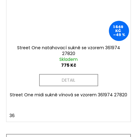
1 549
KČ
–49 %
Street One natahovací sukně se vzorem 361974
27820
Skladem
775 Kč
DETAIL
Street One midi sukně vínová se vzorem 361974 27820
36