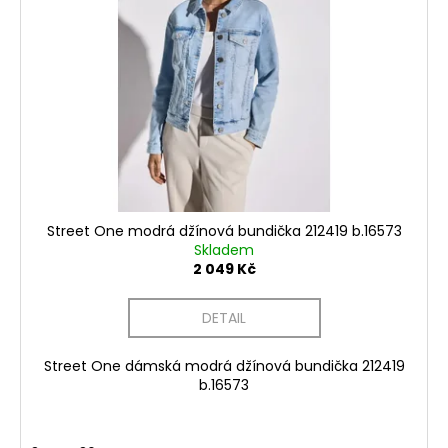
Street One modrá džínová bundička 212419 b.16573
Skladem
2 049 Kč
DETAIL
Street One dámská modrá džínová bundička 212419
b.16573